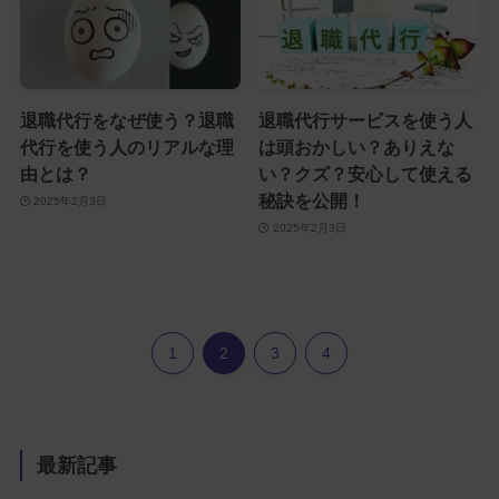
退職代行をなぜ使う？退職
退職代行サービスを使う人
代行を使う人のリアルな理
は頭おかしい？ありえな
由とは？
い？クズ？安心して使える
秘訣を公開！
2025年2月3日
2025年2月3日
1
2
3
4
最新記事