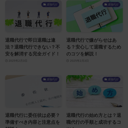
退職代行
退職代行
退職代行で即日退職は違
退職代行で嫌がらせはあ
法？退職代行できない？不
る？安心して退職するため
安を解消する完全ガイド！
のコツを解説！
2025年2月3日
2025年2月3日
退職代行
退職代行
退職代行に委任状は必要？
退職代行の始め方とは？退
準備すべき内容と注意点を
職代行の手順と成功するコ