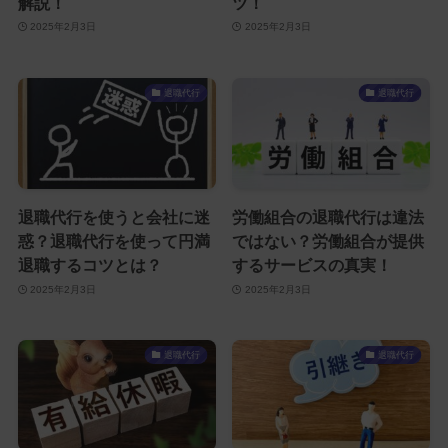
解説！
ツ！
2025年2月3日
2025年2月3日
退職代行
退職代行
退職代行を使うと会社に迷
労働組合の退職代行は違法
惑？退職代行を使って円満
ではない？労働組合が提供
退職するコツとは？
するサービスの真実！
2025年2月3日
2025年2月3日
退職代行
退職代行