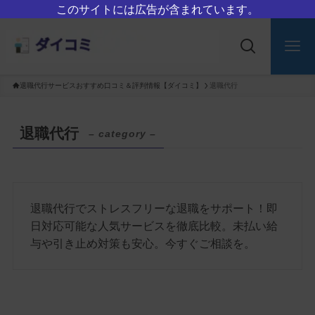
このサイトには広告が含まれています。
退職代行サービスおすすめ口コミ＆評判情報【ダイコミ】
退職代行
退職代行
– category –
退職代行でストレスフリーな退職をサポート！即
日対応可能な人気サービスを徹底比較。未払い給
与や引き止め対策も安心。今すぐご相談を。