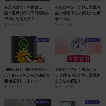
有給休暇なしで退職は可
引き継ぎなしで即日退職可
能？退職代行で即日退職を
能？退職代行が解決する職
成功させる方法！
場の悩み！
2025年2月3日
2025年2月3日
退職代行
退職代行
退職代行利用後の着信拒否
退職代行ですぐ辞められ
は可能？会社からの連絡を
る？退職代行で即日退職す
着信拒否してもいい？
る方法を解説！
2025年2月3日
2025年2月3日
退職代行
退職代行