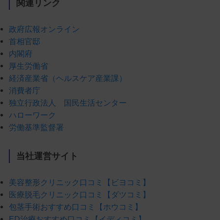
関連リンク
政府広報オンライン
首相官邸
内閣府
厚生労働省
経済産業省（ヘルスケア産業課）
消費者庁
独立行政法人 国民生活センター
ハローワーク
労働基準監督署
当社運営サイト
美容整形クリニック口コミ【ビヨコミ】
医療脱毛クリニック口コミ【ダツコミ】
包茎手術おすすめ口コミ【ホウコミ】
ED治療おすすめ口コミ【イディコミ】